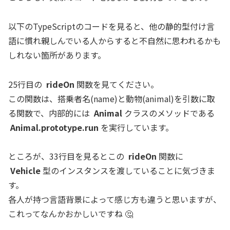
以下のTypeScriptのコードを見ると、他の静的型付け言
語に慣れ親しんでいる人からすると不自然に思われるかも
しれない箇所があります。
25行目の
rideOn
関数を見てください。
この関数は、搭乗者名(name)と動物(animal)を引数に取
る関数で、内部的には
Animal
クラスのメソッドである
Animal.prototype.run
を実行しています。
ところが、33行目を見るとこの
rideOn
関数に
Vehicle
型のインスタンスを渡していることに気づきま
す。
各人が持つ言語背景によって感じ方も違うと思いますが、
これってなんかおかしいですね 🤔