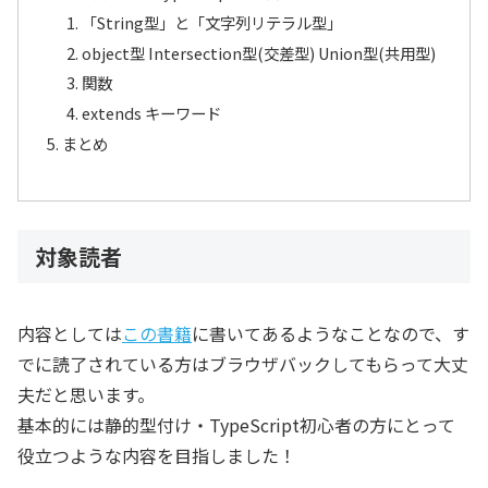
「String型」と「文字列リテラル型」
object型 Intersection型(交差型) Union型(共用型)
関数
extends キーワード
まとめ
対象読者
内容としては
この書籍
に書いてあるようなことなので、す
でに読了されている方はブラウザバックしてもらって大丈
夫だと思います。
基本的には静的型付け・TypeScript初心者の方にとって
役立つような内容を目指しました！