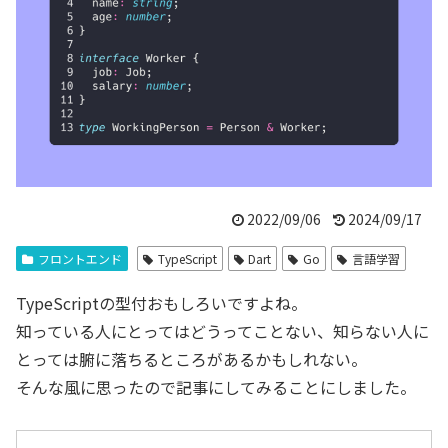
2022/09/06
2024/09/17
フロントエンド
TypeScript
Dart
Go
言語学習
TypeScriptの型付おもしろいですよね。
知っている人にとってはどうってことない、知らない人に
とっては腑に落ちるところがあるかもしれない。
そんな風に思ったので記事にしてみることにしました。