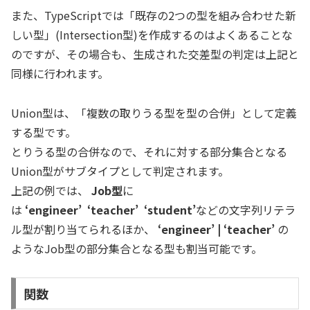
また、TypeScriptでは「既存の2つの型を組み合わせた新
しい型」(Intersection型)を作成するのはよくあることな
のですが、その場合も、生成された交差型の判定は上記と
同様に行われます。
Union型は、「複数の取りうる型を型の合併」として定義
する型です。
とりうる型の合併なので、それに対する部分集合となる
Union型がサブタイプとして判定されます。
上記の例では、
Job型
に
は
‘engineer’
‘teacher’
‘student’
などの文字列リテラ
ル型が割り当てられるほか、
‘engineer’ | ‘teacher’
の
ようなJob型の部分集合となる型も割当可能です。
関数