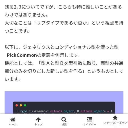
残る2, 3についてですが、こちらも特に難しいことがある
わけではありません。
大切なことは「サブタイプであるか否か」という視点を持
つことです。
以下に、ジェネリクスとコンディショナル型を使った型
PickCommon
の定義を例示します。
機能としては、「型Ａと型Ｂを型引数に取り、両型の共通
部分のみを切りだした新しい型を作る」というものとして
います。
プライバシーポリシ
ホーム
トップ
検索
サイドバー
ー