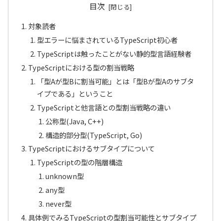
目次
対象読者
型エラーに悩まされているTypeScript初心者
TypeScriptは触ったことがない静的型言語経験者
TypeScriptにおける型の割当戦略
「型Aが型Bに割当可能」とは「型Bが型Aのサブタ
イプである」ということ
TypeScriptと他言語との型割当戦略の違い
公称型(Java, C++)
構造的部分型(TypeScript, Go)
TypeScriptにおけるサブタイプについて
TypeScriptの型の階層構造
unknown型
any型
never型
具体例でみるTypeScriptの型割当可能性とサブタイプ