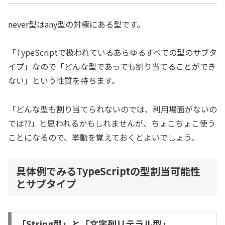
never型はany型の対極にある型です。
「TypeScriptで扱われているあらゆるすべての型のサブタ
イプ」なので「どんな型であっても割り当てることができ
ない」という性質を持ちます。
「どんな型も割り当てられないのでは、利用場面がないの
では??」と思われるかもしれませんが、ちょこちょこ使う
ことになるので、挙動を覚えておくとよいでしょう。
具体例でみるTypeScriptの型割当可能性
とサブタイプ
「String型」と「文字列リテラル型」