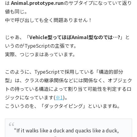
は
Animal.prototype.run
のサブタイプになっていて返り
値も同じ。
中で呼び出しても全く問題ありません！
じゃあ、「
Vehicle型ってほぼAnimal型なのでは…?
」と
いうのがTypeScriptの主張です。
実際、つじつまはあっています。
このように、TypeScriptで採用している「構造的部分
型」は、クラスの継承関係などには関係なく、オブジェク
トの持っている構造によって割り当て可能性を判定するロ
ジックになっています(
※1
)。
こういうのを、「ダックタイピング」といいますね。
“If it walks like a duck and quacks like a duck,