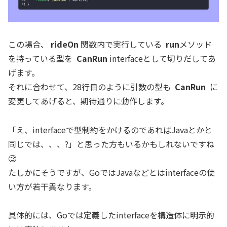
この場合、
rideOn
関数内で実行している
run
メソッド
を持っている型を
CanRun
interfaceとして切りだしてあ
げます。
それに合わせて、28行目のように引数の型も
CanRun
に
変更してあげると、期待通りに動作します。
「え、interfaceで型制約をかけるのであればJavaとかと
同じでは、、、?」と思った方もいるかもしれないですね
🧐
たしかにそうですが、GoではJavaなどとはinterfaceの使
い方が若干異なります。
具体的には、Goでは定義したinterfaceを構造体に明示的