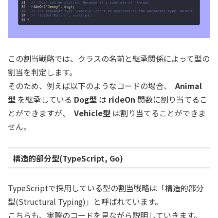
この割当戦略では、クラスの名前と継承関係によって型の
割当を判定します。
そのため、例えば以下のようなコードの場合、
Animal
型
を継承している
Dog型
は
rideOn
関数に割り当てるこ
とができますが、
Vehicle型
は割り当てることができま
せん。
構造的部分型(TypeScript, Go)
TypeScriptで採用している型の割当戦略は「構造的部分
型(Structural Typing)」と呼ばれています。
こちらも、実際のコードを見ながら説明していきます。