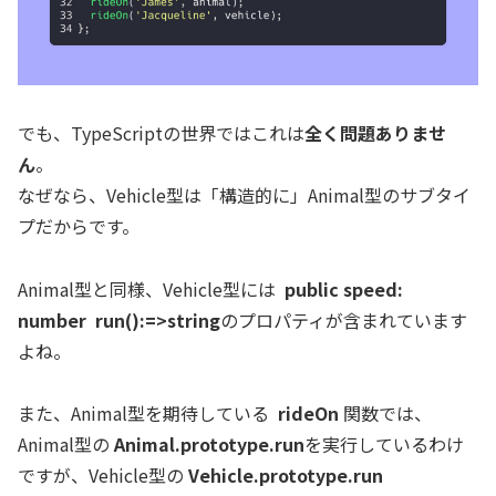
でも、TypeScriptの世界ではこれは
全く問題ありませ
ん
。
なぜなら、Vehicle型は「構造的に」Animal型のサブタイ
プだからです。
Animal型と同様、Vehicle型には
public speed:
number
run():=>string
のプロパティが含まれています
よね。
また、Animal型を期待している
rideOn
関数では、
Animal型の
Animal.prototype.run
を実行しているわけ
ですが、Vehicle型の
Vehicle.prototype.run