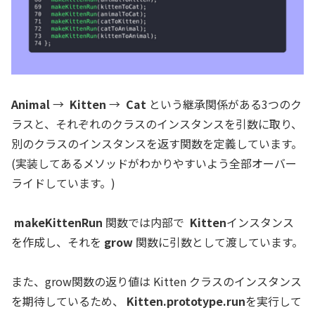
Animal
→
Kitten
→
Cat
という継承関係がある3つのク
ラスと、それぞれのクラスのインスタンスを引数に取り、
別のクラスのインスタンスを返す関数を定義しています。
(実装してあるメソッドがわかりやすいよう全部オーバー
ライドしています。)
makeKittenRun
関数では内部で
Kitten
インスタンス
を作成し、それを
grow
関数に引数として渡しています。
また、grow関数の返り値は Kitten クラスのインスタンス
を期待しているため、
Kitten.prototype.run
を実行して