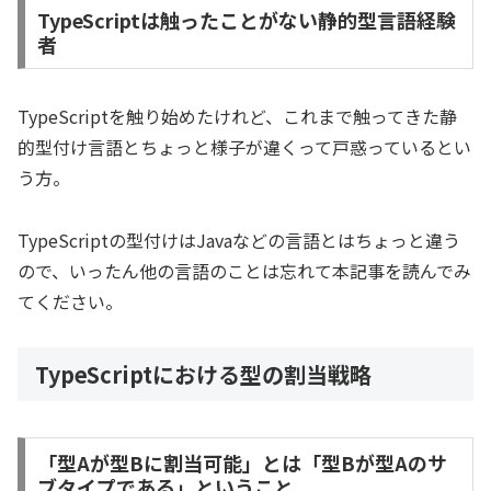
TypeScriptは触ったことがない静的型言語経験
者
TypeScriptを触り始めたけれど、これまで触ってきた静
的型付け言語とちょっと様子が違くって戸惑っているとい
う方。
TypeScriptの型付けはJavaなどの言語とはちょっと違う
ので、いったん他の言語のことは忘れて本記事を読んでみ
てください。
TypeScriptにおける型の割当戦略
「型Aが型Bに割当可能」とは「型Bが型Aのサ
ブタイプである」ということ