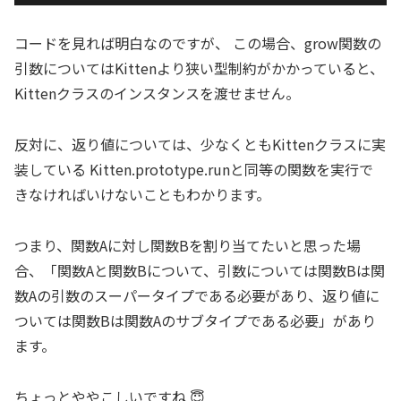
コードを見れば明白なのですが、 この場合、grow関数の
引数についてはKittenより狭い型制約がかかっていると、
Kittenクラスのインスタンスを渡せません。
反対に、返り値については、少なくともKittenクラスに実
装している Kitten.prototype.runと同等の関数を実行で
きなければいけないこともわかります。
つまり、関数Aに対し関数Bを割り当てたいと思った場
合、「関数Aと関数Bについて、引数については関数Bは関
数Aの引数のスーパータイプである必要があり、返り値に
ついては関数Bは関数Aのサブタイプである必要」があり
ます。
ちょっとややこしいですね 😇