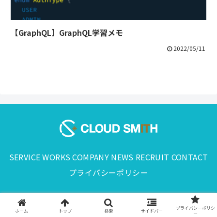
【GraphQL】GraphQL学習メモ
2022/05/11
SERVICE
WORKS
COMPANY
NEWS
RECRUIT
CONTACT
プライバシーポリシー
© 2024 CLOUD SMITH,Inc..
プライバシーポリシ
ホーム
トップ
検索
サイドバー
ー