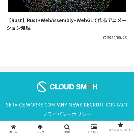
【Rust】Rust+WebAssembly+WebGLで作るアニメー
ション処理
2022/05/23
SERVICE
WORKS
COMPANY
NEWS
RECRUIT
CONTACT
プライバシーポリシー
© 2024 CLOUD SMITH,Inc..
プライバシーポリシ
ホーム
トップ
検索
サイドバー
ー