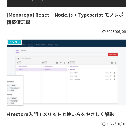
[Monorepo] React + Node.js + Typescript モノレポ
構築備忘録
2023/06/06
インフラ
Firestore入門！メリットと使い方をやさしく解説
2022/10/31