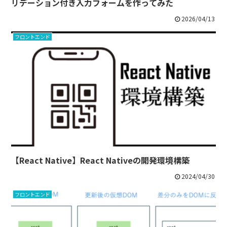
リデーション付き入力フォームを作ってみた
2026/04/13
フロントエンド
【React Native】React Nativeの開発環境構築
2024/04/30
フロントエンド