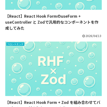
【React】React Hook FormのuseForm +
useController と Zodで汎用的なコンポーネントを作
成してみた
2026/04/13
フロントエンド
【React】React Hook Form + Zod を組み合わせてバ