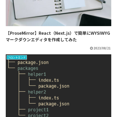
【ProseMirror】React（Next.js）で簡単にWYSIWYG
マークダウンエディタを作成してみた
2023/08/21
フロントエンド