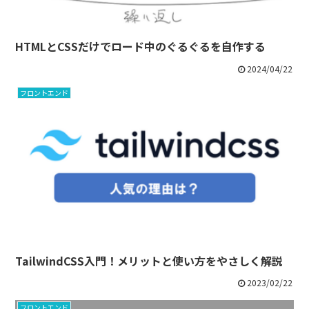
HTMLとCSSだけでロード中のぐるぐるを自作する
2024/04/22
フロントエンド
TailwindCSS入門！メリットと使い方をやさしく解説
2023/02/22
フロントエンド