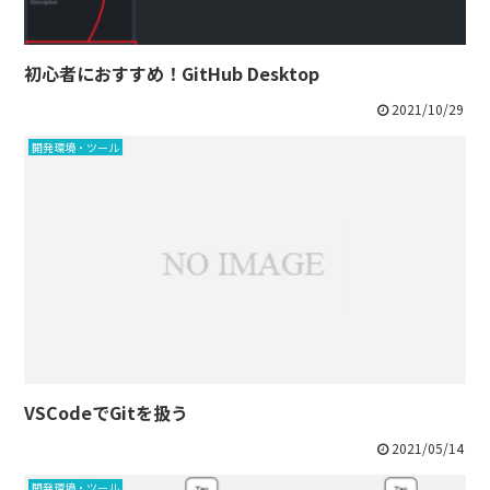
初心者におすすめ！GitHub Desktop
2021/10/29
開発環境・ツール
VSCodeでGitを扱う
2021/05/14
開発環境・ツール