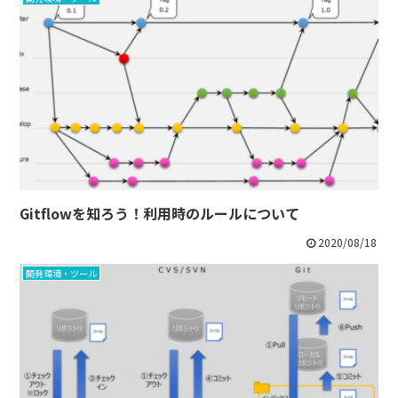
Gitflowを知ろう！利用時のルールについて
2020/08/18
開発環境・ツール