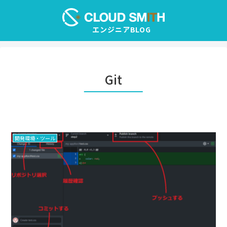
Git
開発環境・ツール