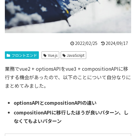
2022/02/25
2024/09/17
フロントエンド
Vue.js
JavaScript
業務でvue2 + optionsAPIをvue3 + compositionAPIに移
行する機会があったので、以下のことについて自分なりに
まとめてみました。
optionsAPIとcompositionAPIの違い
compositionAPIに移行したほうが良いパターン、し
なくてもよいパターン