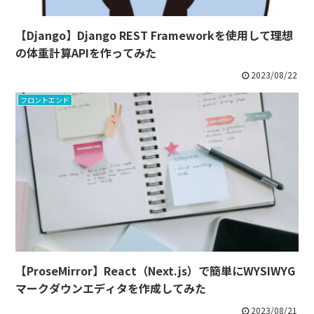
【Django】Django REST Frameworkを使用して理想
の体重計算APIを作ってみた
2023/08/22
フロントエンド
【ProseMirror】React（Next.js）で簡単にWYSIWYG
マークダウンエディタを作成してみた
2023/08/21