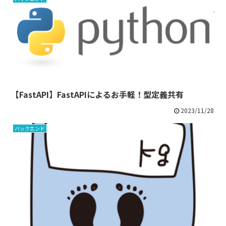
【FastAPI】FastAPIによるお手軽！型定義共有
2023/11/28
バックエンド