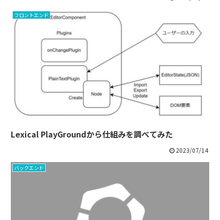
フロントエンド
Lexical PlayGroundから仕組みを調べてみた
2023/07/14
バックエンド