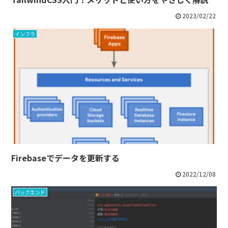
2023/02/22
インフラ
Firebaseでデータを更新する
2022/12/08
バックエンド