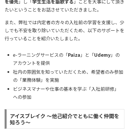
を優先
」し「
学生生活を謳歌する
」ことを大事にして頂き
たいということをお話させていただきました。
また、弊社では内定者の方々の入社前の学習を支援し、少
しでも不安を取り除いていただくため、以下のサポートを
行っていることを紹介いたしました。
e-ラーニングサービスの「
Paiza
」と「
Udemy
」の
アカウントを提供
社内の雰囲気を知っていただくため、希望者のみ参加
の「業務体験」を実施
ビジネスマナーや仕事の基本を学ぶ「入社前研修」
への参加
アイスブレイク 〜他己紹介でともに働く仲間を
知ろう〜