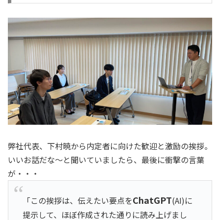
弊社代表、下村暁から内定者に向けた歓迎と激励の挨拶。
いいお話だな〜と聞いていましたら、最後に衝撃の言葉
が・・・
ChatGPT
「この挨拶は、伝えたい要点を
(AI)に
提示して、ほぼ作成された通りに読み上げまし