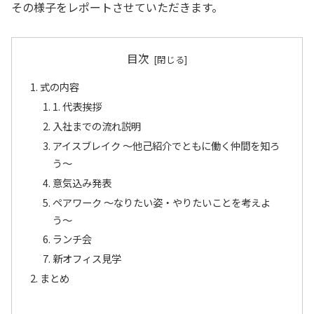
その様子をレポートさせていただきます。
目次
式の内容
1. 代表挨拶
入社までの流れ説明
アイスブレイク 〜他己紹介でともに働く仲間を知ろ
う〜
意気込み発表
ペアワーク 〜なりたい姿・やりたいことを考えよ
う〜
ランチ会
新オフィス見学
まとめ