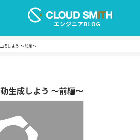
動生成しよう ～前編～
を自動生成しよう ～前編～