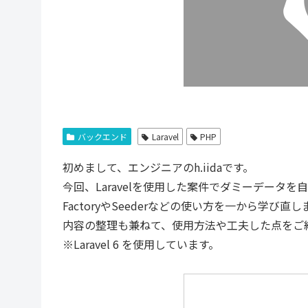
バックエンド
Laravel
PHP
初めまして、エンジニアのh.iidaです。
今回、Laravelを使用した案件でダミーデータ
FactoryやSeederなどの使い方を一から学び直
内容の整理も兼ねて、使用方法や工夫した点をご
※Laravel 6 を使用しています。